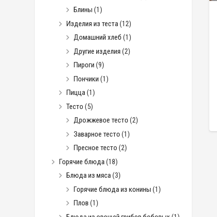
Блины
(1)
Изделия из теста
(12)
Домашний хлеб
(1)
Другие изделия
(2)
Пироги
(9)
Пончики
(1)
Пицца
(1)
Тесто
(5)
Дрожжевое тесто
(2)
Заварное тесто
(1)
Пресное тесто
(2)
Горячие блюда
(18)
Блюда из мяса
(3)
Горячие блюда из конины
(1)
Плов
(1)
Блюда из овощей грибов бобовых
(1)