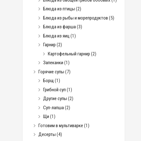
Блюда из птицы
(2)
Блюда из рыбы и морепродуктов
(5)
Блюда из фарша
(3)
Блюда из яиц
(1)
Гарнир
(2)
Картофельный гарнир
(2)
Запеканки
(1)
Горячие супы
(7)
Борщ
(1)
Грибной суп
(1)
Другие супы
(2)
Суп-лапша
(2)
Щи
(1)
Готовим в мультиварке
(1)
Десерты
(4)