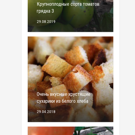
Крупноплодные сорта томатов.
грядка 3
29.08.2019
Очень вкусные хрустящие
сухарики из белого хлеба
29.04.2018