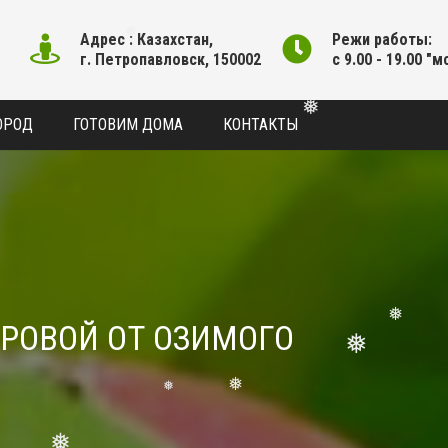
❅
Адрес : Казахстан,
Режи работы:
г. Петропавловск, 150002
с 9.00 - 19.00 "м
❅
ОРОД
ГОТОВИМ ДОМА
КОНТАКТЫ
❅
❅
РОВОЙ ОТ ОЗИМОГО
❅
❅
❅
❅