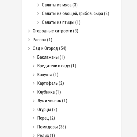
Салаты из мяса
(3)
Салаты из овощей, грибов, сыра
(2)
Салаты из птицы
(1)
Огородные хитрости
(3)
Рассол
(1)
Сад и Огород
(54)
Баклажаны
(1)
Вредители в саду
(1)
Капуста
(1)
Картофель
(2)
Клубника
(1)
Лук и чеснок
(1)
Огурцы
(3)
Перец
(2)
Помидоры
(38)
Редис
(1)