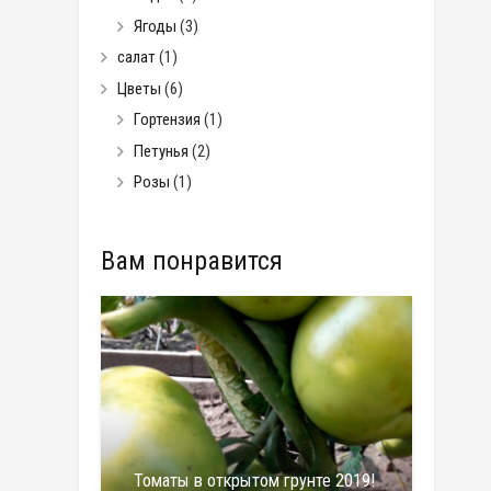
Ягоды
(3)
салат
(1)
Цветы
(6)
Гортензия
(1)
Петунья
(2)
Розы
(1)
Вам понравится
Томаты в открытом грунте 2019!