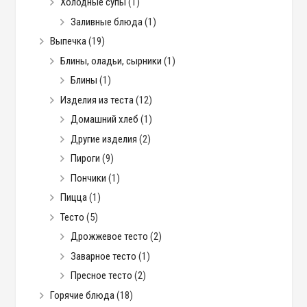
Холодные супы
(1)
Заливные блюда
(1)
Выпечка
(19)
Блины, оладьи, сырники
(1)
Блины
(1)
Изделия из теста
(12)
Домашний хлеб
(1)
Другие изделия
(2)
Пироги
(9)
Пончики
(1)
Пицца
(1)
Тесто
(5)
Дрожжевое тесто
(2)
Заварное тесто
(1)
Пресное тесто
(2)
Горячие блюда
(18)