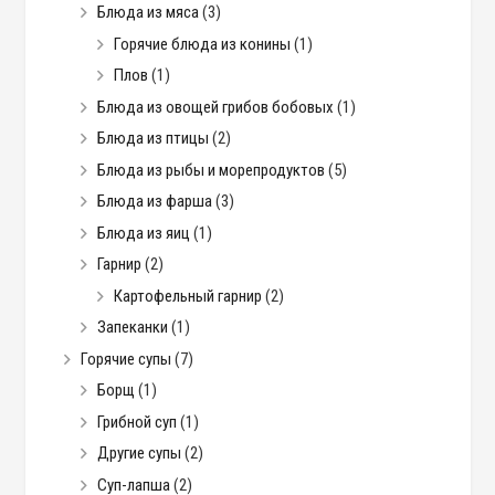
Блюда из мяса
(3)
Горячие блюда из конины
(1)
Плов
(1)
Блюда из овощей грибов бобовых
(1)
Блюда из птицы
(2)
Блюда из рыбы и морепродуктов
(5)
Блюда из фарша
(3)
Блюда из яиц
(1)
Гарнир
(2)
Картофельный гарнир
(2)
Запеканки
(1)
Горячие супы
(7)
Борщ
(1)
Грибной суп
(1)
Другие супы
(2)
Суп-лапша
(2)