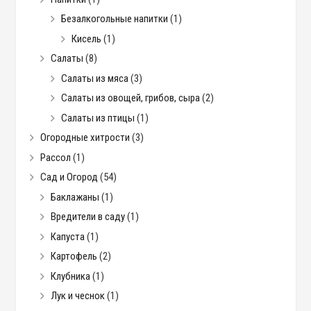
Безалкогольные напитки
(1)
Кисель
(1)
Салаты
(8)
Салаты из мяса
(3)
Салаты из овощей, грибов, сыра
(2)
Салаты из птицы
(1)
Огородные хитрости
(3)
Рассол
(1)
Сад и Огород
(54)
Баклажаны
(1)
Вредители в саду
(1)
Капуста
(1)
Картофель
(2)
Клубника
(1)
Лук и чеснок
(1)