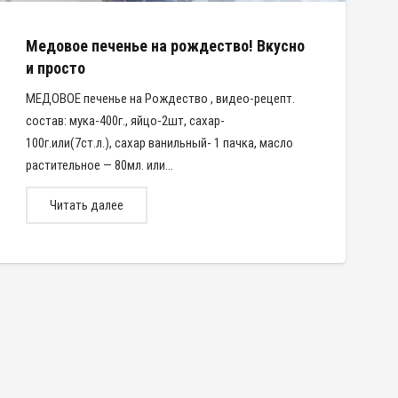
Медовое печенье на рождество! Вкусно
и просто
МЕДОВОЕ печенье на Рождество , видео-рецепт.
состав: мука-400г., яйцо-2шт, сахар-
100г.или(7ст.л.), сахар ванильный- 1 пачка, масло
растительное — 80мл. или…
Читать далее