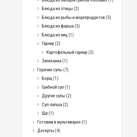
Блюда из птицы
(2)
Блюда из рыбы и морепродуктов
(5)
Блюда из фарша
(3)
Блюда из яиц
(1)
Гарнир
(2)
Картофельный гарнир
(2)
Запеканки
(1)
Горячие супы
(7)
Борщ
(1)
Грибной суп
(1)
Другие супы
(2)
Суп-лапша
(2)
Щи
(1)
Готовим в мультиварке
(1)
Десерты
(4)