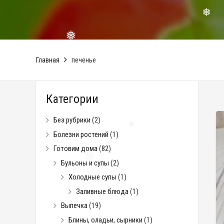
❅
❅
❅
❅
Главная
печенье
Категории
Без рубрики
(2)
Болезни ростений
(1)
❅
Готовим дома
(82)
Бульоны и супы
(2)
Холодные супы
(1)
Заливные блюда
(1)
Выпечка
(19)
Блины, оладьи, сырники
(1)