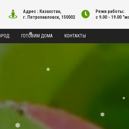
Адрес : Казахстан,
Режи работы:
г. Петропавловск, 150002
с 9.00 - 19.00 "м
ОРОД
ГОТОВИМ ДОМА
КОНТАКТЫ
❅
❅
❅
❅