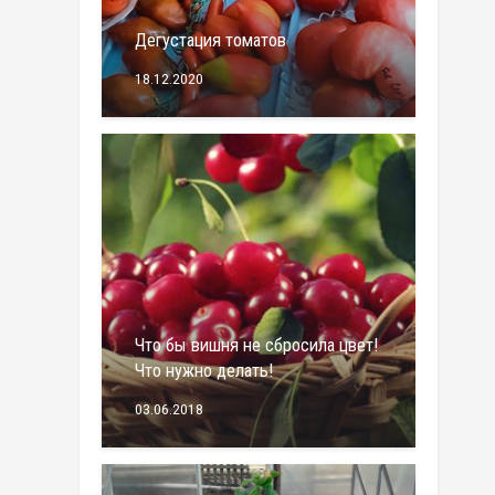
Дегустация томатов
18.12.2020
Что бы вишня не сбросила цвет!
Что нужно делать!
03.06.2018