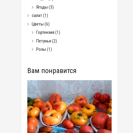
Ягоды
(3)
салат
(1)
Цветы
(6)
Гортензия
(1)
Петунья
(2)
Розы
(1)
Вам понравится