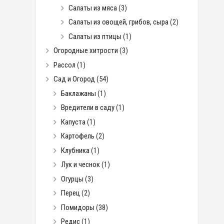
Салаты из мяса
(3)
Салаты из овощей, грибов, сыра
(2)
Салаты из птицы
(1)
Огородные хитрости
(3)
Рассол
(1)
Сад и Огород
(54)
Баклажаны
(1)
Вредители в саду
(1)
Капуста
(1)
Картофель
(2)
Клубника
(1)
Лук и чеснок
(1)
Огурцы
(3)
Перец
(2)
Помидоры
(38)
Редис
(1)