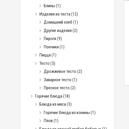
Блины
(1)
Изделия из теста
(12)
Домашний хлеб
(1)
Другие изделия
(2)
Пироги
(9)
Пончики
(1)
Пицца
(1)
Тесто
(5)
Дрожжевое тесто
(2)
Заварное тесто
(1)
Пресное тесто
(2)
Горячие блюда
(18)
Блюда из мяса
(3)
Горячие блюда из конины
(1)
Плов
(1)
Блюда из овощей грибов бобовых
(1)