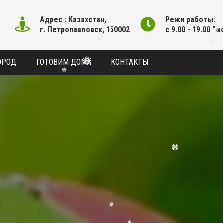
Адрес : Казахстан,
Режи работы:
г. Петропавловск, 150002
с 9.00 - 19.00 "м
ОРОД
ГОТОВИМ ДОМА
КОНТАКТЫ
❅
❅
❅
❅