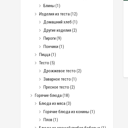
Блины
(1)
Изделия из теста
(12)
Домашний хлеб
(1)
Другие изделия
(2)
Пироги
(9)
Пончики
(1)
Пицца
(1)
Тесто
(5)
Дрожжевое тесто
(2)
Заварное тесто
(1)
Пресное тесто
(2)
Горячие блюда
(18)
Блюда из мяса
(3)
Горячие блюда из конины
(1)
Плов
(1)
Блюда из овощей грибов бобовых
(1)