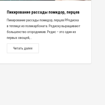
Пикирование рассады помидор, перцев
Пикирование рассады помидор, перцев РРедиска
в теплице из поликарбоната. Редиску выращивают
большенство огородникив. Редис – это один из
первых овощей,…
Читать далее