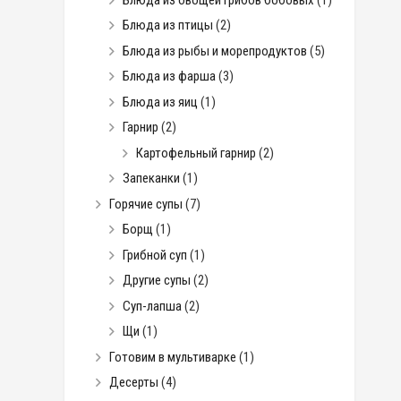
Блюда из птицы
(2)
Блюда из рыбы и морепродуктов
(5)
Блюда из фарша
(3)
Блюда из яиц
(1)
Гарнир
(2)
Картофельный гарнир
(2)
Запеканки
(1)
Горячие супы
(7)
Борщ
(1)
Грибной суп
(1)
Другие супы
(2)
Суп-лапша
(2)
Щи
(1)
Готовим в мультиварке
(1)
Десерты
(4)