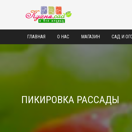
❅
❅
ГЛАВНАЯ
О НАС
МАГАЗИН
САД И ОГ
❅
ПИКИРОВКА РАССАДЫ