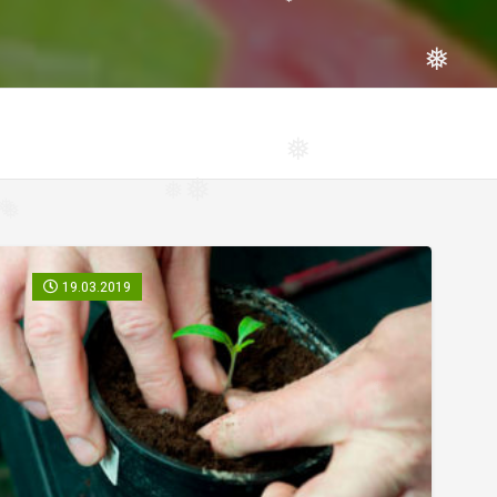
❅
❅
❅
❅
❅
❅
19.03.2019