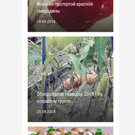
Желе из протертой красной
смородины
16.09.2018
Обзор сортов помидор 2018 ! На
открытом грунте
25.08.2018