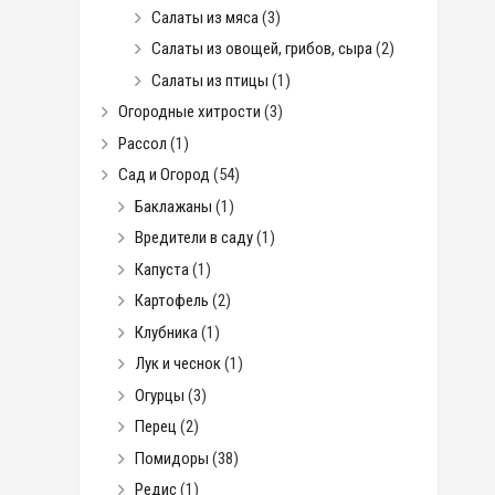
Салаты из мяса
(3)
Салаты из овощей, грибов, сыра
(2)
Салаты из птицы
(1)
Огородные хитрости
(3)
Рассол
(1)
Сад и Огород
(54)
Баклажаны
(1)
Вредители в саду
(1)
Капуста
(1)
Картофель
(2)
Клубника
(1)
Лук и чеснок
(1)
Огурцы
(3)
Перец
(2)
Помидоры
(38)
Редис
(1)