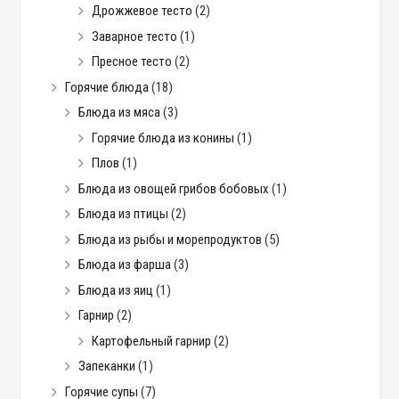
Дрожжевое тесто
(2)
Заварное тесто
(1)
Пресное тесто
(2)
Горячие блюда
(18)
Блюда из мяса
(3)
Горячие блюда из конины
(1)
Плов
(1)
Блюда из овощей грибов бобовых
(1)
Блюда из птицы
(2)
Блюда из рыбы и морепродуктов
(5)
Блюда из фарша
(3)
Блюда из яиц
(1)
Гарнир
(2)
Картофельный гарнир
(2)
Запеканки
(1)
Горячие супы
(7)