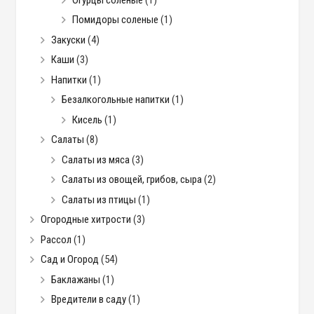
Помидоры соленые
(1)
Закуски
(4)
Каши
(3)
Напитки
(1)
Безалкогольные напитки
(1)
Кисель
(1)
Салаты
(8)
Салаты из мяса
(3)
Салаты из овощей, грибов, сыра
(2)
Салаты из птицы
(1)
Огородные хитрости
(3)
Рассол
(1)
Сад и Огород
(54)
Баклажаны
(1)
Вредители в саду
(1)