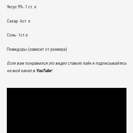
Уксус 9%- 1 ст. л
Сахар- 6ст. л
Соль- 1ст.л.
Помидоры-(зависит от размера)
Если вам понравился это видео ставьте лайк и подписывайтесь
на мой канал в
YouTube
!