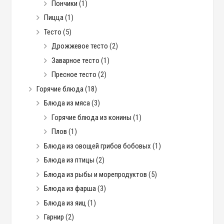
Пончики
(1)
Пицца
(1)
Тесто
(5)
Дрожжевое тесто
(2)
Заварное тесто
(1)
Пресное тесто
(2)
Горячие блюда
(18)
Блюда из мяса
(3)
Горячие блюда из конины
(1)
Плов
(1)
Блюда из овощей грибов бобовых
(1)
Блюда из птицы
(2)
Блюда из рыбы и морепродуктов
(5)
Блюда из фарша
(3)
Блюда из яиц
(1)
Гарнир
(2)