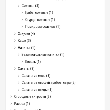
Соленья
(3)
Грибы соленые
(1)
Огурцы соленые
(1)
Помидоры соленые
(1)
Закуски
(4)
Каши
(3)
Напитки
(1)
Безалкогольные напитки
(1)
Кисель
(1)
Салаты
(8)
Салаты из мяса
(3)
Салаты из овощей, грибов, сыра
(2)
Салаты из птицы
(1)
Огородные хитрости
(3)
Рассол
(1)