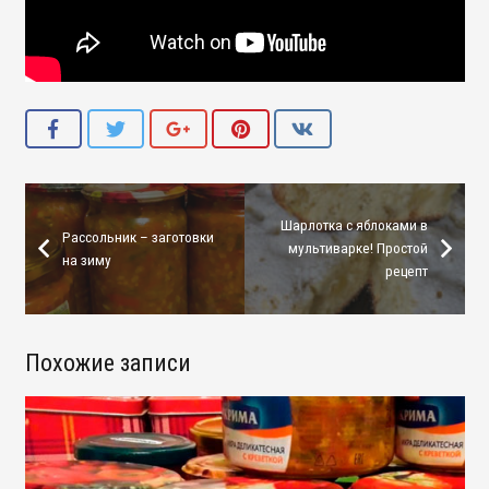
Шарлотка с яблоками в
Рассольник – заготовки
мультиварке! Простой
на зиму
рецепт
Похожие записи