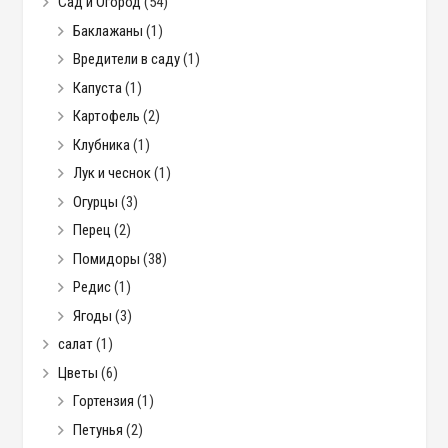
Сад и Огород
(54)
Баклажаны
(1)
Вредители в саду
(1)
Капуста
(1)
Картофель
(2)
Клубника
(1)
Лук и чеснок
(1)
Огурцы
(3)
Перец
(2)
Помидоры
(38)
Редис
(1)
Ягоды
(3)
салат
(1)
Цветы
(6)
Гортензия
(1)
Петунья
(2)