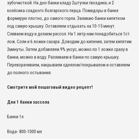
зубочисткой. На дно банки кладу 2штучки гвоздики, и 2
колёсика сладкого болгарского перца. Помидоры в банке
формирую плотно, до самого горла. Заливаю банки кипятком
под самую крышку. Оставляем отдыхать на 10-15 минут.
Сливаем воду и делаем рассол. На 1 литр нам понадобиться 1ст.
лож. Соли и 6 ложки сахара. Доводим до кипения, затем кипятим
2минуты. Затем добавляем 9% уксус, можно по 1 ложке сразу в
банки, можно в воду. Разливаем в банки по самую крышку.
Переворачиваем, накрываем одеялом/покрывалом и оставляем
до полного остывания.
Смотрите мой пошаговый видео рецепт!
Для 1 банки зассола
Банки 1л
Вода- 800-1000 мл