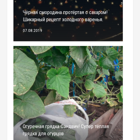
Чёрная смородина протёртая с сахаром!
Шикарный рецепт холодного варенья.
07.08.2019
Огуречная грядка Сэндвич! Супер тёплая
грядка для огурцов