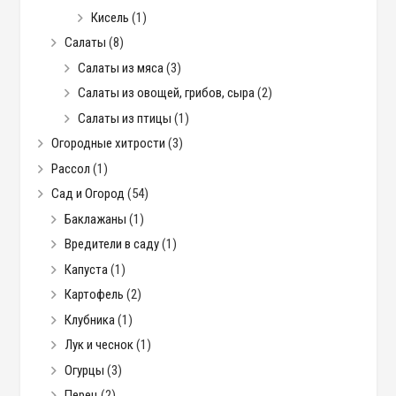
Кисель
(1)
Салаты
(8)
Салаты из мяса
(3)
Салаты из овощей, грибов, сыра
(2)
Салаты из птицы
(1)
Огородные хитрости
(3)
Рассол
(1)
Сад и Огород
(54)
Баклажаны
(1)
Вредители в саду
(1)
Капуста
(1)
Картофель
(2)
Клубника
(1)
Лук и чеснок
(1)
Огурцы
(3)
Перец
(2)