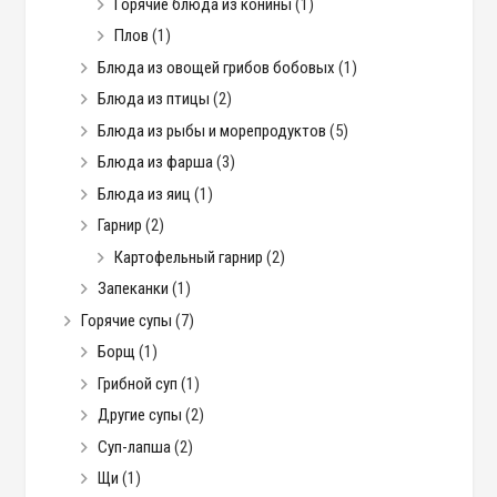
Горячие блюда из конины
(1)
Плов
(1)
Блюда из овощей грибов бобовых
(1)
Блюда из птицы
(2)
Блюда из рыбы и морепродуктов
(5)
Блюда из фарша
(3)
Блюда из яиц
(1)
Гарнир
(2)
Картофельный гарнир
(2)
Запеканки
(1)
Горячие супы
(7)
Борщ
(1)
Грибной суп
(1)
Другие супы
(2)
Суп-лапша
(2)
Щи
(1)