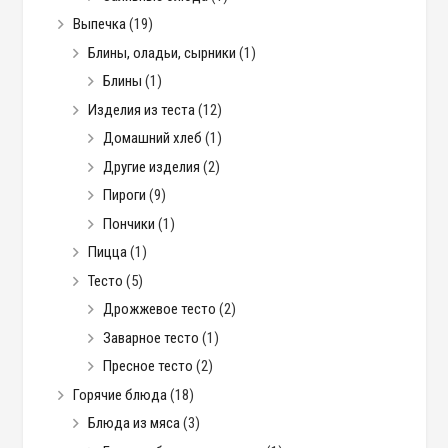
Выпечка
(19)
Блины, оладьи, сырники
(1)
Блины
(1)
Изделия из теста
(12)
Домашний хлеб
(1)
Другие изделия
(2)
Пироги
(9)
Пончики
(1)
Пицца
(1)
Тесто
(5)
Дрожжевое тесто
(2)
Заварное тесто
(1)
Пресное тесто
(2)
Горячие блюда
(18)
Блюда из мяса
(3)