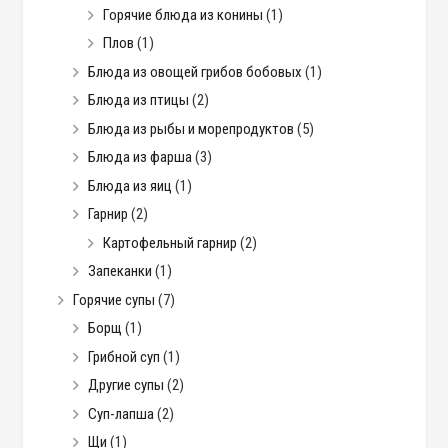
Горячие блюда из конины
(1)
Плов
(1)
Блюда из овощей грибов бобовых
(1)
Блюда из птицы
(2)
Блюда из рыбы и морепродуктов
(5)
Блюда из фарша
(3)
Блюда из яиц
(1)
Гарнир
(2)
Картофельный гарнир
(2)
Запеканки
(1)
Горячие супы
(7)
Борщ
(1)
Грибной суп
(1)
Другие супы
(2)
Суп-лапша
(2)
Щи
(1)