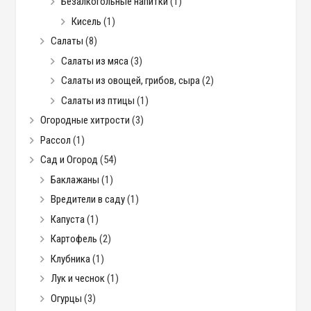
Безалкогольные напитки
(1)
Кисель
(1)
Салаты
(8)
Салаты из мяса
(3)
Салаты из овощей, грибов, сыра
(2)
Салаты из птицы
(1)
Огородные хитрости
(3)
Рассол
(1)
Сад и Огород
(54)
Баклажаны
(1)
Вредители в саду
(1)
Капуста
(1)
Картофель
(2)
Клубника
(1)
Лук и чеснок
(1)
Огурцы
(3)