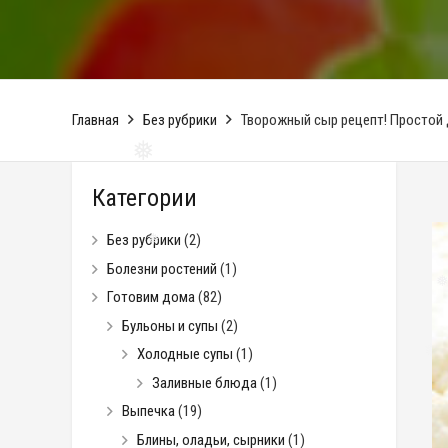
Главная
Без рубрики
Творожный сыр рецепт! Простой
Категории
❅
Без рубрики
(2)
Болезни ростений
(1)
Готовим дома
(82)
❅
Бульоны и супы
(2)
Холодные супы
(1)
❅
Заливные блюда
(1)
Выпечка
(19)
Блины, оладьи, сырники
(1)