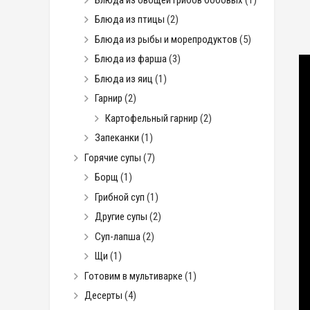
Блюда из птицы
(2)
Блюда из рыбы и морепродуктов
(5)
Блюда из фарша
(3)
Блюда из яиц
(1)
Гарнир
(2)
Картофельный гарнир
(2)
Запеканки
(1)
Горячие супы
(7)
Борщ
(1)
Грибной суп
(1)
Другие супы
(2)
Суп-лапша
(2)
Щи
(1)
Готовим в мультиварке
(1)
Десерты
(4)