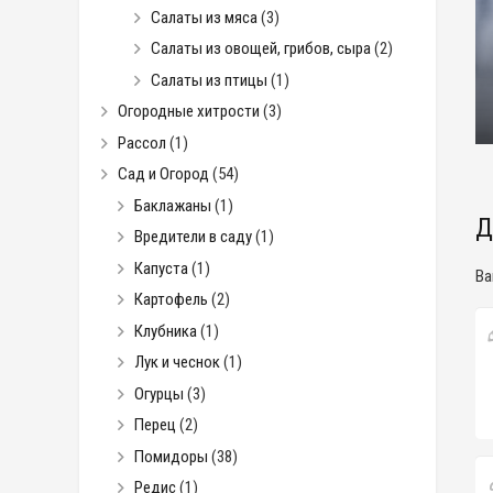
Салаты из мяса
(3)
Салаты из овощей, грибов, сыра
(2)
Салаты из птицы
(1)
Огородные хитрости
(3)
Рассол
(1)
Сад и Огород
(54)
Баклажаны
(1)
Д
Вредители в саду
(1)
Капуста
(1)
Ва
Картофель
(2)
Клубника
(1)
Лук и чеснок
(1)
Огурцы
(3)
Перец
(2)
Помидоры
(38)
Редис
(1)