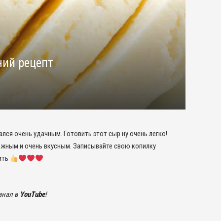
ний рецепт
лся очень удачным. Готовить этот сыр ну очень легко!
ежным и очень вкусным. Записывайте свою копилку
ить
анал в
YouTube
!