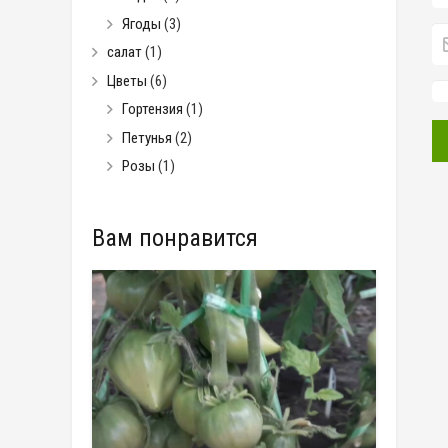
Ягоды
(3)
салат
(1)
Цветы
(6)
Гортензия
(1)
Петунья
(2)
Розы
(1)
Вам понравится