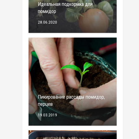
Идеальная подкормка для
помидор
28.06.2020
Пикирование рассады помидор,
перцев
19.03.2019