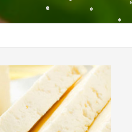
❅
❅
❅
❅
❅
❅