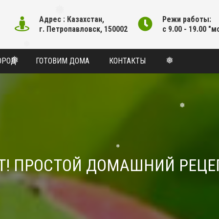
Адрес : Казахстан,
Режи работы:
г. Петропавловск, 150002
с 9.00 - 19.00 "м
❅
❅
ОРОД
ГОТОВИМ ДОМА
КОНТАКТЫ
❅
❅
❅
❅
Т! ПРОСТОЙ ДОМАШНИЙ РЕЦЕ
❅