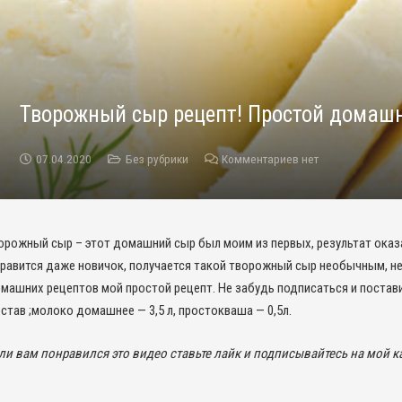
Творожный сыр рецепт! Простой домаш
07.04.2020
Без рубрики
Комментариев нет
орожный сыр – этот домашний сыр был моим из первых, результат оказа
равится даже новичок, получается такой творожный сыр необычным, н
машних рецептов мой простой рецепт. Не забудь подписаться и постав
став ;молоко домашнее — 3,5 л, простокваша — 0,5л.
ли вам понравился это видео ставьте лайк и подписывайтесь на мой к