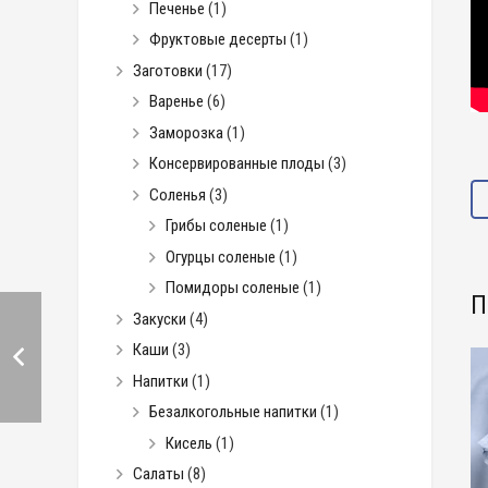
Печенье
(1)
Фруктовые десерты
(1)
Заготовки
(17)
Варенье
(6)
Заморозка
(1)
Консервированные плоды
(3)
Соленья
(3)
Грибы соленые
(1)
Огурцы соленые
(1)
Помидоры соленые
(1)
П
Закуски
(4)
Каши
(3)
Напитки
(1)
Безалкогольные напитки
(1)
Кисель
(1)
Салаты
(8)