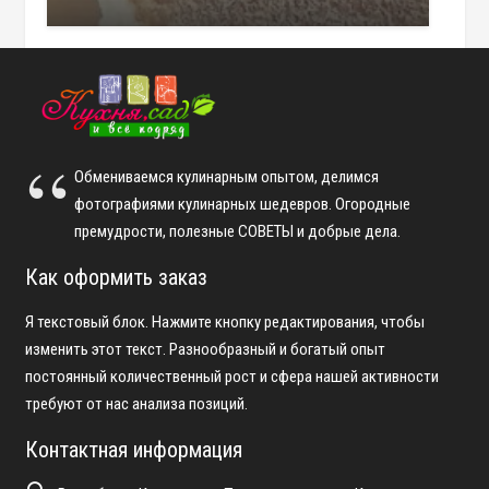
Обмениваемся кулинарным опытом, делимся
фотографиями кулинарных шедевров. Огородные
премудрости, полезные СОВЕТЫ и добрые дела.
Как оформить заказ
Я текстовый блок. Нажмите кнопку редактирования, чтобы
изменить этот текст. Разнообразный и богатый опыт
постоянный количественный рост и сфера нашей активности
требуют от нас анализа позиций.
Контактная информация