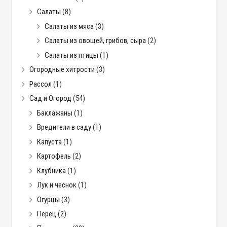
Салаты
(8)
Салаты из мяса
(3)
Салаты из овощей, грибов, сыра
(2)
Салаты из птицы
(1)
Огородные хитрости
(3)
Рассол
(1)
Сад и Огород
(54)
Баклажаны
(1)
Вредители в саду
(1)
Капуста
(1)
Картофель
(2)
Клубника
(1)
Лук и чеснок
(1)
Огурцы
(3)
Перец
(2)