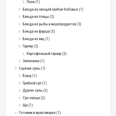
Плов
(1)
Блюда из овощей грибов бобовых
(1)
Блюда из птицы
(2)
Блюда из рыбы и морепродуктов
(5)
Блюда из фарша
(3)
Блюда из яиц
(1)
Гарнир
(2)
Картофельный гарнир
(2)
Запеканки
(1)
Горячие супы
(7)
Борщ
(1)
Грибной суп
(1)
Другие супы
(2)
Суп-лапша
(2)
Щи
(1)
Готовим в мультиварке
(1)