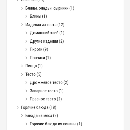
Блины, оладьи, сырники
(1)
Блины
(1)
Изделия из теста
(12)
Домашний хлеб
(1)
Другие изделия
(2)
Пироги
(9)
Пончики
(1)
Пицца
(1)
Тесто
(5)
Дрожжевое тесто
(2)
Заварное тесто
(1)
Пресное тесто
(2)
Горячие блюда
(18)
Блюда из мяса
(3)
Горячие блюда из конины
(1)