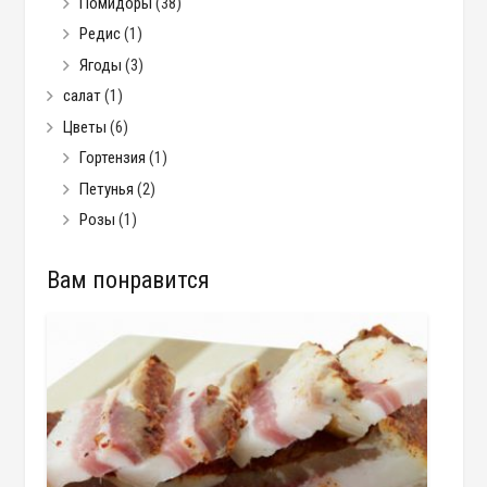
Помидоры
(38)
Редис
(1)
Ягоды
(3)
салат
(1)
Цветы
(6)
Гортензия
(1)
Петунья
(2)
Розы
(1)
Вам понравится