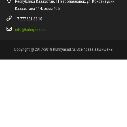
Республика Казахстан, г.Петропавловск, ул. Конституции
Казахстана 114, офис 405
+7 777 691 83 10
info@kuhnyasad.ru
Copyright @ 2017-2018 Kuhnyasad.ru, Все права защищены