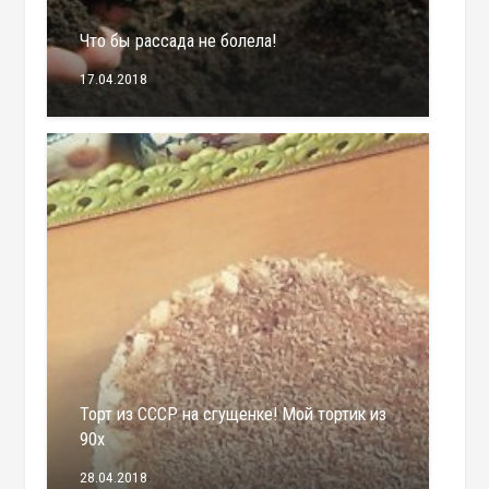
Что бы рассада не болела!
17.04.2018
Торт из СССР на сгущенке! Мой тортик из
90х
28.04.2018