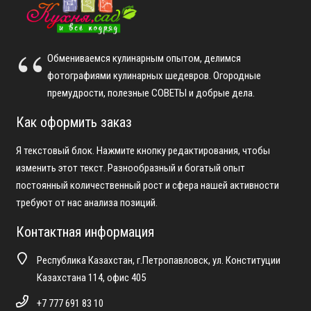
Обмениваемся кулинарным опытом, делимся
фотографиями кулинарных шедевров. Огородные
премудрости, полезные СОВЕТЫ и добрые дела.
Как оформить заказ
Я текстовый блок. Нажмите кнопку редактирования, чтобы
изменить этот текст. Разнообразный и богатый опыт
постоянный количественный рост и сфера нашей активности
требуют от нас анализа позиций.
Контактная информация
Республика Казахстан, г.Петропавловск, ул. Конституции
Казахстана 114, офис 405
+7 777 691 83 10