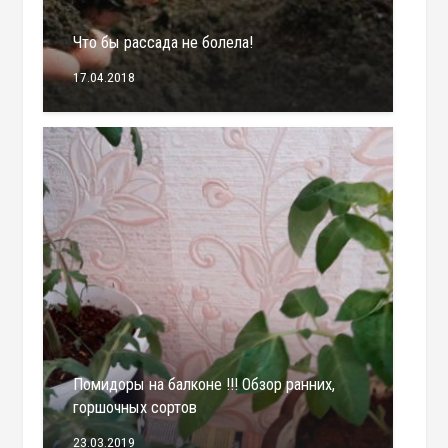
Что бы рассада не болела!
17.04.2018
Помидоры на балконе !!! Обзор ранних,
горшочных сортов
23.03.2019