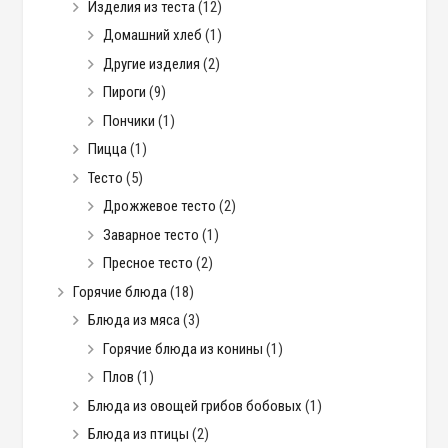
Изделия из теста
(12)
Домашний хлеб
(1)
Другие изделия
(2)
Пироги
(9)
Пончики
(1)
Пицца
(1)
Тесто
(5)
Дрожжевое тесто
(2)
Заварное тесто
(1)
Пресное тесто
(2)
Горячие блюда
(18)
Блюда из мяса
(3)
Горячие блюда из конины
(1)
Плов
(1)
Блюда из овощей грибов бобовых
(1)
Блюда из птицы
(2)