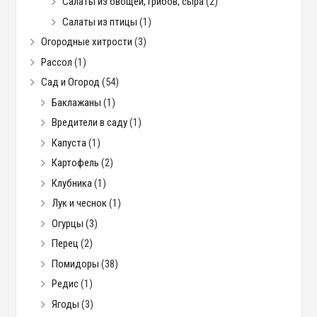
Салаты из овощей, грибов, сыра
(2)
Салаты из птицы
(1)
Огородные хитрости
(3)
Рассол
(1)
Сад и Огород
(54)
Баклажаны
(1)
Вредители в саду
(1)
Капуста
(1)
Картофель
(2)
Клубника
(1)
Лук и чеснок
(1)
Огурцы
(3)
Перец
(2)
Помидоры
(38)
Редис
(1)
Ягоды
(3)