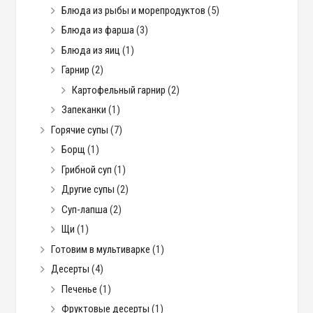
Блюда из рыбы и морепродуктов
(5)
Блюда из фарша
(3)
Блюда из яиц
(1)
Гарнир
(2)
Картофельный гарнир
(2)
Запеканки
(1)
Горячие супы
(7)
Борщ
(1)
Грибной суп
(1)
Другие супы
(2)
Суп-лапша
(2)
Щи
(1)
Готовим в мультиварке
(1)
Десерты
(4)
Печенье
(1)
Фруктовые десерты
(1)