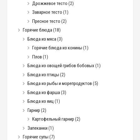
Дрожжевое тесто
(2)
Заварное тесто
(1)
Пресное тесто
(2)
Горячие блюда
(18)
Блюда из мяса
(3)
Горячие блюда из конины
(1)
Плов
(1)
Блюда из овощей грибов бобовых
(1)
Блюда из птицы
(2)
Блюда из рыбы и морепродуктов
(5)
Блюда из фарша
(3)
Блюда из яиц
(1)
Гарнир
(2)
Картофельный гарнир
(2)
Запеканки
(1)
Горячие супы
(7)