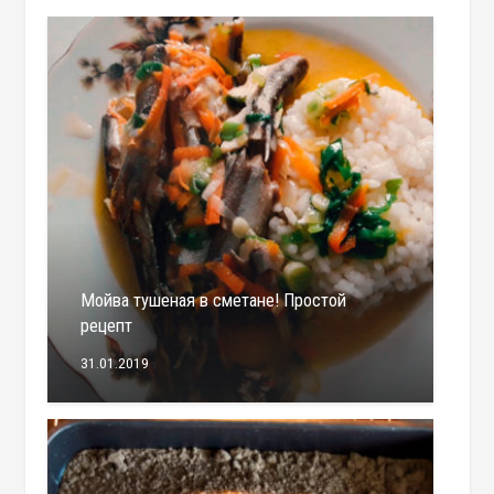
Мойва тушеная в сметане! Простой
рецепт
31.01.2019