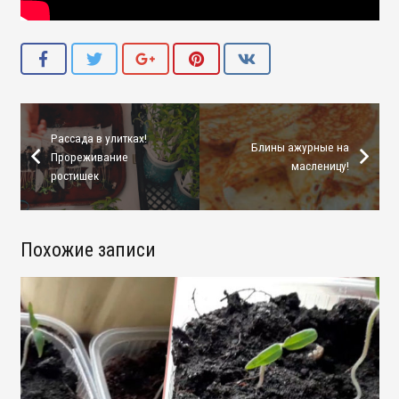
Рассада в улитках!
Блины ажурные на
Прореживание
масленицу!
ростишек
Похожие записи