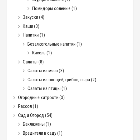
Помидоры соленые
(1)
Закуски
(4)
Каши
(3)
Напитки
(1)
Безалкогольные напитки
(1)
Кисель
(1)
Салаты
(8)
Салаты из мяса
(3)
Салаты из овощей, грибов, сыра
(2)
Салаты из птицы
(1)
Огородные хитрости
(3)
Рассол
(1)
Сад и Огород
(54)
Баклажаны
(1)
Вредители в саду
(1)