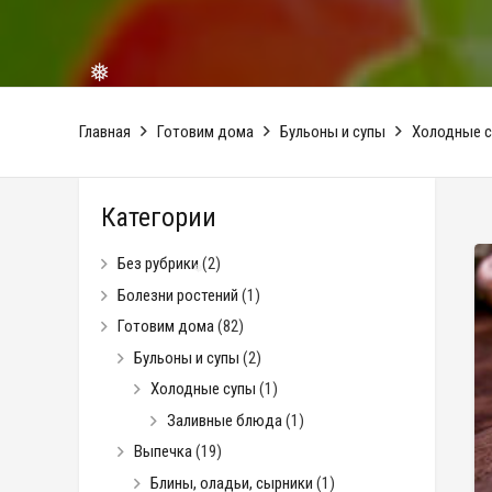
❅
Главная
Готовим дома
Бульоны и супы
Холодные 
Категории
Без рубрики
(2)
Болезни ростений
(1)
❅
Готовим дома
(82)
Бульоны и супы
(2)
Холодные супы
(1)
Заливные блюда
(1)
Выпечка
(19)
Блины, оладьи, сырники
(1)