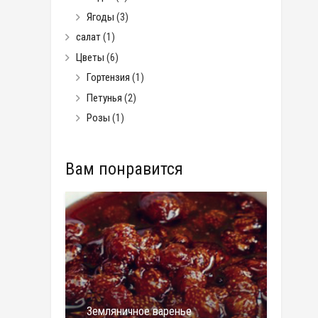
Ягоды
(3)
салат
(1)
Цветы
(6)
Гортензия
(1)
Петунья
(2)
Розы
(1)
Вам понравится
Земляничное варенье