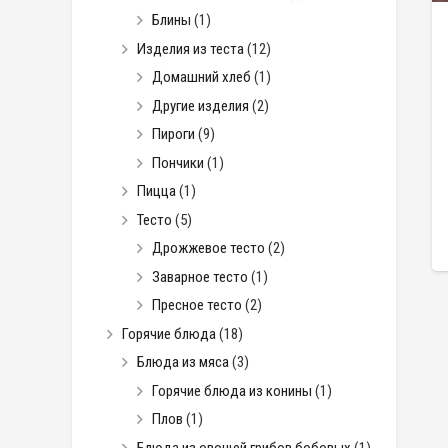
Блины
(1)
Изделия из теста
(12)
Домашний хлеб
(1)
Другие изделия
(2)
Пироги
(9)
Пончики
(1)
Пицца
(1)
Тесто
(5)
Дрожжевое тесто
(2)
Заварное тесто
(1)
Пресное тесто
(2)
Горячие блюда
(18)
Блюда из мяса
(3)
Горячие блюда из конины
(1)
Плов
(1)
Блюда из овощей грибов бобовых
(1)