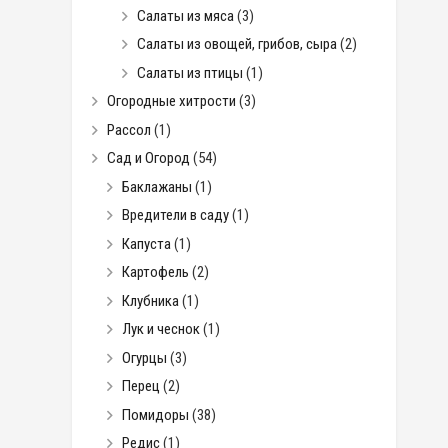
Салаты из мяса
(3)
Салаты из овощей, грибов, сыра
(2)
Салаты из птицы
(1)
Огородные хитрости
(3)
Рассол
(1)
Сад и Огород
(54)
Баклажаны
(1)
Вредители в саду
(1)
Капуста
(1)
Картофель
(2)
Клубника
(1)
Лук и чеснок
(1)
Огурцы
(3)
Перец
(2)
Помидоры
(38)
Редис
(1)