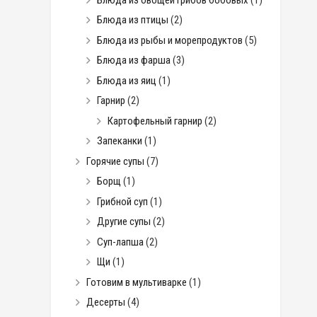
Блюда из птицы
(2)
Блюда из рыбы и морепродуктов
(5)
Блюда из фарша
(3)
Блюда из яиц
(1)
Гарнир
(2)
Картофельный гарнир
(2)
Запеканки
(1)
Горячие супы
(7)
Борщ
(1)
Грибной суп
(1)
Другие супы
(2)
Суп-лапша
(2)
Щи
(1)
Готовим в мультиварке
(1)
Десерты
(4)