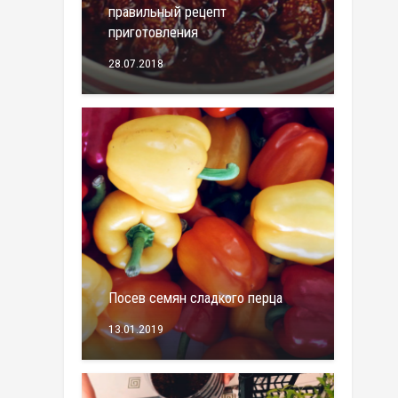
правильный рецепт
приготовления
28.07.2018
Посев семян сладкого перца
13.01.2019