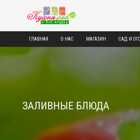
❅
❅
ГЛАВНАЯ
О НАС
МАГАЗИН
САД И ОГ
ЗАЛИВНЫЕ БЛЮДА