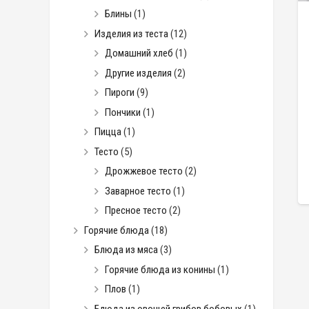
Блины
(1)
Изделия из теста
(12)
Домашний хлеб
(1)
Другие изделия
(2)
Пироги
(9)
Пончики
(1)
Пицца
(1)
Тесто
(5)
Дрожжевое тесто
(2)
Заварное тесто
(1)
Пресное тесто
(2)
Горячие блюда
(18)
Блюда из мяса
(3)
Горячие блюда из конины
(1)
Плов
(1)
Блюда из овощей грибов бобовых
(1)