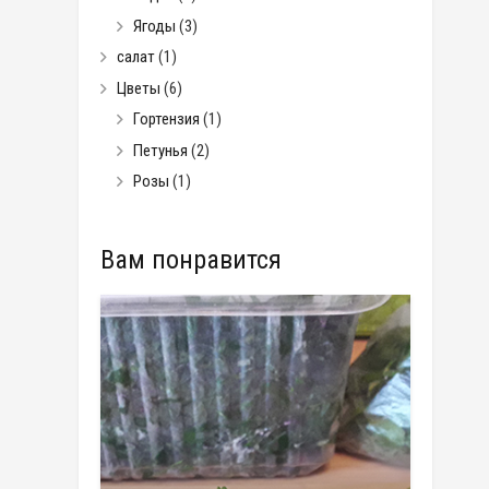
Ягоды
(3)
салат
(1)
Цветы
(6)
Гортензия
(1)
Петунья
(2)
Розы
(1)
Вам понравится