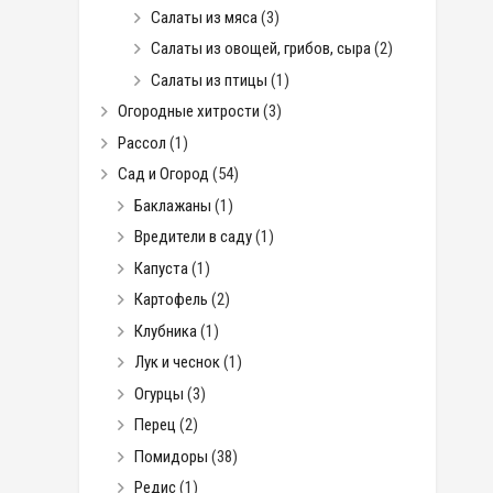
Салаты из мяса
(3)
Салаты из овощей, грибов, сыра
(2)
Салаты из птицы
(1)
Огородные хитрости
(3)
Рассол
(1)
Сад и Огород
(54)
Баклажаны
(1)
Вредители в саду
(1)
Капуста
(1)
Картофель
(2)
Клубника
(1)
Лук и чеснок
(1)
Огурцы
(3)
Перец
(2)
Помидоры
(38)
Редис
(1)