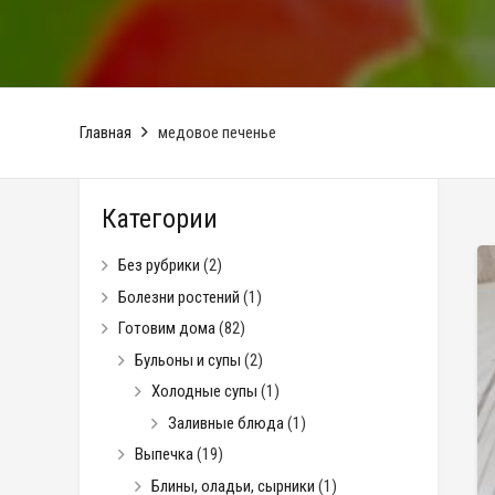
❅
❅
Главная
медовое печенье
Категории
Без рубрики
(2)
Болезни ростений
(1)
Готовим дома
(82)
Бульоны и супы
(2)
Холодные супы
(1)
Заливные блюда
(1)
Выпечка
(19)
Блины, оладьи, сырники
(1)