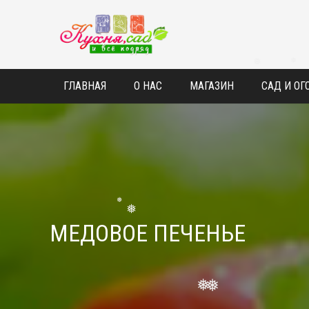
❅
ГЛАВНАЯ
О НАС
МАГАЗИН
САД И ОГ
❅
МЕДОВОЕ ПЕЧЕНЬЕ
❅
❅