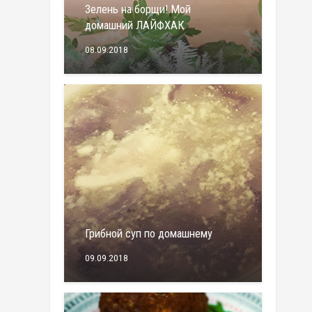
Зелень на борщи! Мой
домашний ЛАЙФХАК
08.09.2018
Грибной суп по домашнему
09.09.2018