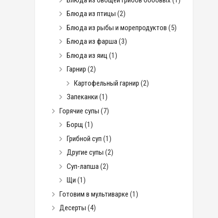
Блюда из птицы
(2)
Блюда из рыбы и морепродуктов
(5)
Блюда из фарша
(3)
Блюда из яиц
(1)
Гарнир
(2)
Картофельный гарнир
(2)
Запеканки
(1)
Горячие супы
(7)
Борщ
(1)
Грибной суп
(1)
Другие супы
(2)
Суп-лапша
(2)
Щи
(1)
Готовим в мультиварке
(1)
Десерты
(4)