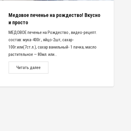
Медовое печенье на рождество! Вкусно
и просто
МЕДОВОЕ печенье на Рождество , видео-рецепт.
состав: мука-400г., яйцо-2шт, сахар-
100г.или(7ст.л.), сахар ванильный- 1 пачка, масло
растительное — 80мл. или…
Читать далее