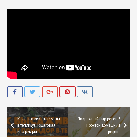
Как высаживать томаты
Творожный сыр рецепт!
в теплицу! Пошаговая
Простой домашний
инструкция
рецепт