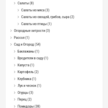
Салаты
(8)
Салаты из мяса
(3)
Салаты из овощей, грибов, сыра
(2)
Салаты из птицы
(1)
Огородные хитрости
(3)
Рассол
(1)
Сад и Огород
(54)
Баклажаны
(1)
Вредители в саду
(1)
Капуста
(1)
Картофель
(2)
Клубника
(1)
Лук и чеснок
(1)
Огурцы
(3)
Перец
(2)
Помидоры
(38)