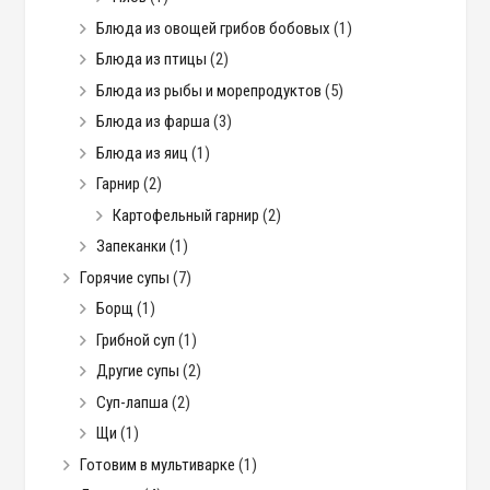
Блюда из овощей грибов бобовых
(1)
Блюда из птицы
(2)
Блюда из рыбы и морепродуктов
(5)
Блюда из фарша
(3)
Блюда из яиц
(1)
Гарнир
(2)
Картофельный гарнир
(2)
Запеканки
(1)
Горячие супы
(7)
Борщ
(1)
Грибной суп
(1)
Другие супы
(2)
Суп-лапша
(2)
Щи
(1)
Готовим в мультиварке
(1)