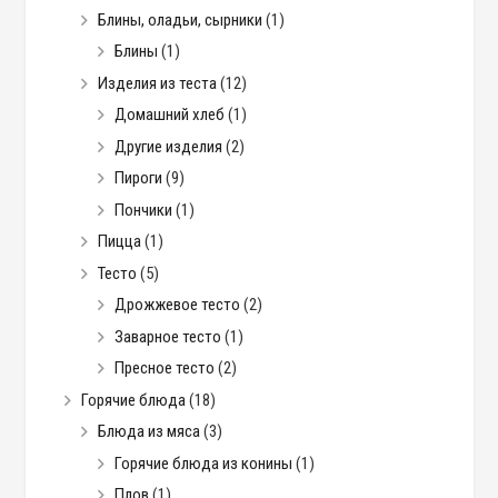
Блины, оладьи, сырники
(1)
Блины
(1)
Изделия из теста
(12)
Домашний хлеб
(1)
Другие изделия
(2)
Пироги
(9)
Пончики
(1)
Пицца
(1)
Тесто
(5)
Дрожжевое тесто
(2)
Заварное тесто
(1)
Пресное тесто
(2)
Горячие блюда
(18)
Блюда из мяса
(3)
Горячие блюда из конины
(1)
Плов
(1)